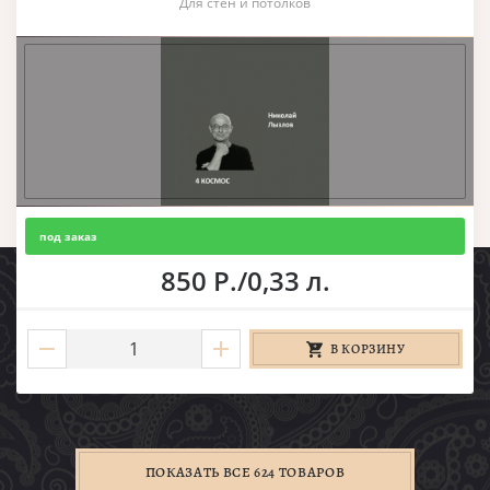
Для стен и потолков
под заказ
850 Р./0,33 л.
В КОРЗИНУ
ПОКАЗАТЬ ВСЕ 624 ТОВАРОВ