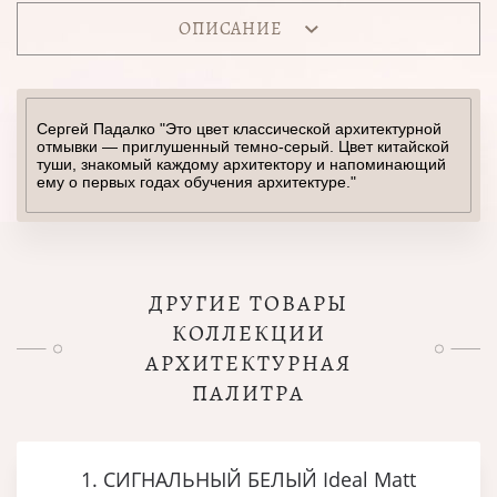
ОПИСАНИЕ
Сергей Падалко "Это цвет классической архитектурной
отмывки — приглушенный темно-серый. Цвет китайской
туши, знакомый каждому архитектору и напоминающий
ему о первых годах обучения архитектуре."
ДРУГИЕ ТОВАРЫ
КОЛЛЕКЦИИ
АРХИТЕКТУРНАЯ
ПАЛИТРА
1. СИГНАЛЬНЫЙ БЕЛЫЙ Ideal Matt