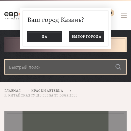
0
Ваш город Казань?
ДА
ВЫБОР ГОРОДА
КАТАЛОГ ТОВАРОВ
ГЛАВНАЯ
КРАСКИ AETERNA
3. КИТАЙСКАЯ ТУШЬ ELEGANT EGGSHELL