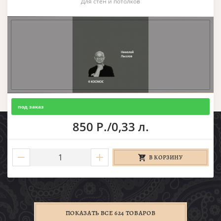
Для стен и потолков
под заказ
850 Р./0,33 л.
В КОРЗИНУ
ПОКАЗАТЬ ВСЕ 624 ТОВАРОВ