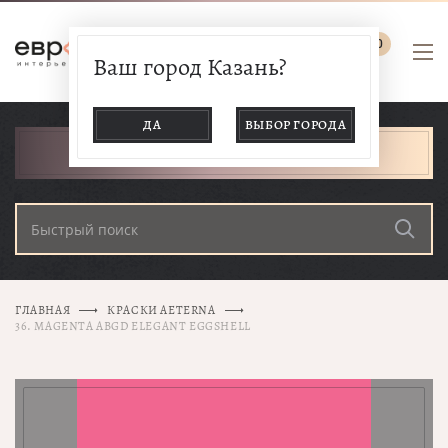
0
Ваш город Казань?
ДА
ВЫБОР ГОРОДА
КАТАЛОГ ТОВАРОВ
ГЛАВНАЯ
КРАСКИ AETERNA
36. MAGENTA ABGD ELEGANT EGGSHELL