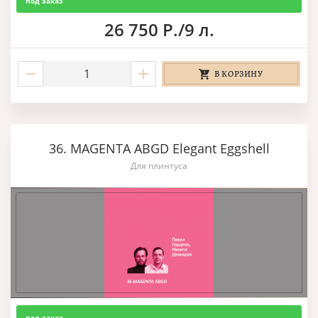
под заказ
26 750 Р./9 л.
В КОРЗИНУ
36. MAGENTA ABGD Elegant Eggshell
Для плинтуса
под заказ