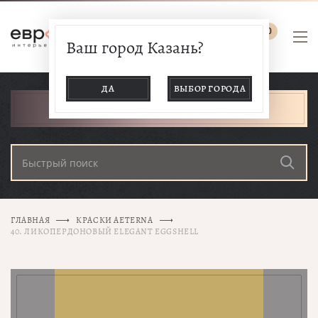
0
Ваш город Казань?
ДА
ВЫБОР ГОРОДА
КАТАЛОГ ТОВАРОВ
ГЛАВНАЯ
КРАСКИ AETERNA
40. ЛИКОПЕРДОНОВЫЙ ELEGANT EGGSHELL