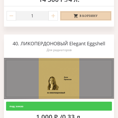
В КОРЗИНУ
40. ЛИКОПЕРДОНОВЫЙ Elegant Eggshell
Для радиаторов
под заказ
1 000 Р./0,33 л.