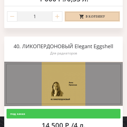
В КОРЗИНУ
40. ЛИКОПЕРДОНОВЫЙ Elegant Eggshell
Для радиаторов
под заказ
14 500 Р./4 л.