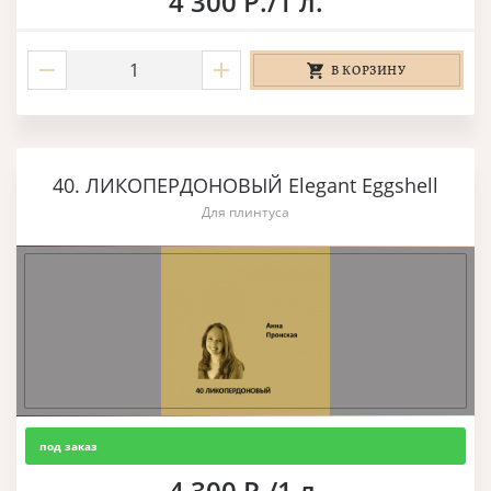
4 300 Р./1 л.
В КОРЗИНУ
40. ЛИКОПЕРДОНОВЫЙ Elegant Eggshell
Для плинтуса
под заказ
4 300 Р./1 л.