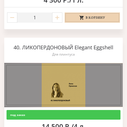
В КОРЗИНУ
40. ЛИКОПЕРДОНОВЫЙ Elegant Eggshell
Для плинтуса
под заказ
14 500 Р./4 л.