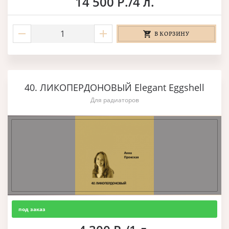
14 500 Р./4 л.
В КОРЗИНУ
40. ЛИКОПЕРДОНОВЫЙ Elegant Eggshell
Для радиаторов
под заказ