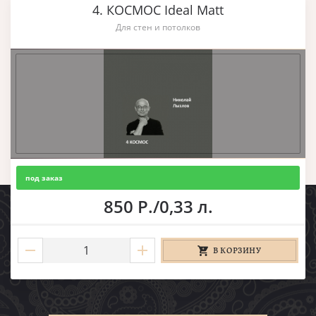
4. КОСМОС Ideal Matt
Для стен и потолков
под заказ
850 Р./0,33 л.
В КОРЗИНУ