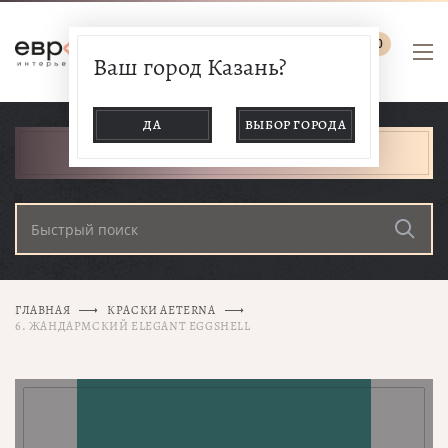
0
Ваш город Казань?
ДА
ВЫБОР ГОРОДА
КАТАЛОГ ТОВАРОВ
ГЛАВНАЯ
КРАСКИ AETERNA
6. ЖАНДАРМСКИЙ ELEGANT EGGSHELL