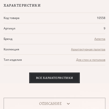
ХАРАКТЕРИСТИКИ
Код товара
10558
Артикул
9
Бренд
Aeterna
Коллекция
Архитектурная палитра
Тип изделия
Для стен и потолков
ВСЕ ХАРАКТЕРИСТИКИ
ОПИСАНИЕ