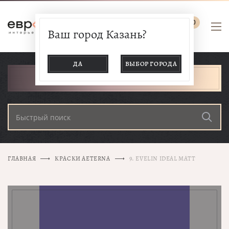
0
Ваш город Казань?
ДА
ВЫБОР ГОРОДА
КАТАЛОГ ТОВАРОВ
ГЛАВНАЯ
КРАСКИ AETERNA
9. EVELIN IDEAL MATT