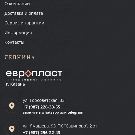
О компании
Доставка и оплата
Сервис и гарантии
Информация
Контакты
ЛЕПНИНА
г. Казань
ул. Горсоветская, 33
+7 (987)
226-33-55
звоните в whatsapp или telegram
ул. Ямашева, 93, ТК “Савиново”, 2 эт.
+7 (987)
296-22-43