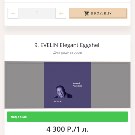
В КОРЗИНУ
9. EVELIN Elegant Eggshell
Для радиаторов
под заказ
4 300 Р./1 л.