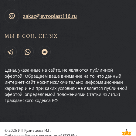
zakaz@evroplast116.ru
МЫ В СОЦ. СЕТЯХ
Цены, указанные на сайте, не являются публичной
офертой! Обращаем ваше внимание на то, что данный
интернет-сайт носит исключительно информационный
характер и ни при каких условиях не является публичной
офертой, определяемой положениями Статьи 437 (п.2)
Гражданского кодекса РФ
© 2026 ИП Кузнецова И.Г.
Сайт разработан в компании
«ARTKLEN»