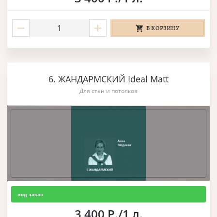
В КОРЗИНУ
6. ЖАНДАРМСКИЙ Ideal Matt
Для стен и потолков
под заказ
3 400 Р./1 л.