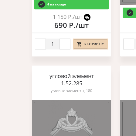
4 на складе
1 150
Р./шт
%
690 Р./шт
В КОРЗИНУ
угловой элемент
1.52.285
угловые элементы, 180