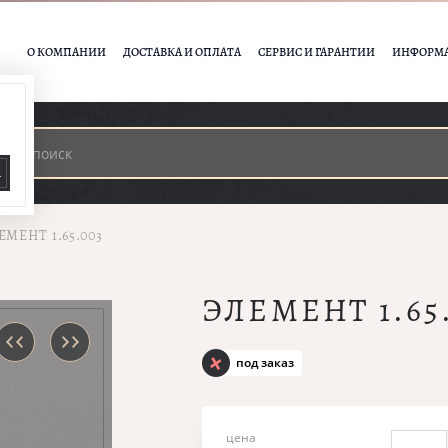
О КОМПАНИИ
ДОСТАВКА И ОПЛАТА
СЕРВИС И ГАРАНТИИ
ИНФОРМ
А
ЕМЕНТ 1.65.003
ЭЛЕМЕНТ 1.65
под заказ
цена