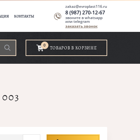
zakaz@evroplast116.ru
8 (987) 270-12-67
АЦИЯ
КОНТАКТЫ
звоните в whatsapp
или telegram
заказать звонок
0
ТОВАРОВ В КОРЗИНЕ
.003