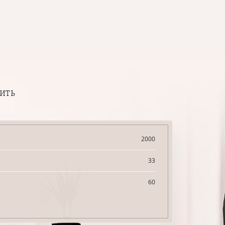
ПИТЬ
2000
33
60