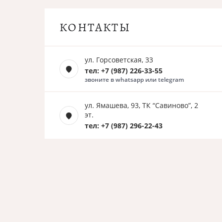
КОНТАКТЫ
ул. Горсоветская, 33
тел: +7 (987) 226-33-55
звоните в whatsapp или telegram
ул. Ямашева, 93, ТК “Савиново”, 2
эт.
тел: +7 (987) 296-22-43