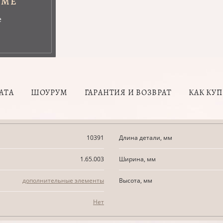
УМЕ
е
АТА
ШОУРУМ
ГАРАНТИЯ И ВОЗВРАТ
КАК КУ
10391
Длина детали, мм
1.65.003
Ширина, мм
дополнительные элементы
Высота, мм
Нет