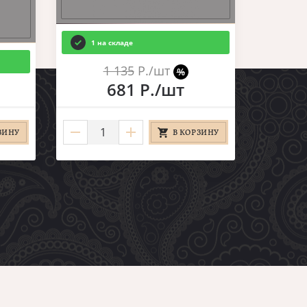
1 на складе
1 135
Р./шт
%
681 Р./шт
ЗИНУ
В КОРЗИНУ