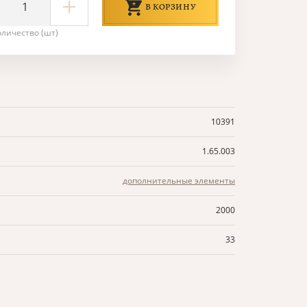
В КОРЗИНУ
оличество (шт)
10391
1.65.003
дополнительные элементы
2000
33