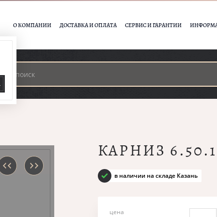
О КОМПАНИИ
ДОСТАВКА И ОПЛАТА
СЕРВИС И ГАРАНТИИ
ИНФОРМ
А
КАРНИЗ 6.50.1
в наличии на складе Казань
цена