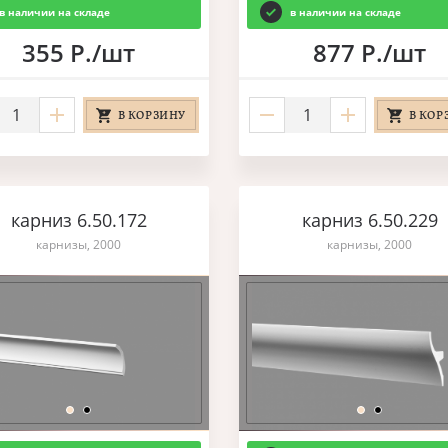
в наличии на складе
в наличии на складе
355 Р./шт
877 Р./шт
В КОРЗИНУ
В КОР
карниз 6.50.172
карниз 6.50.229
карнизы, 2000
карнизы, 2000