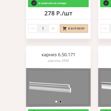
в наличии на складе
278 Р./шт
В КОРЗИНУ
карниз 6.50.171
карнизы, 2000