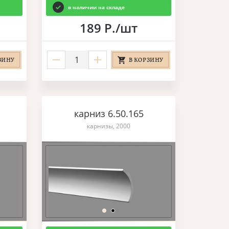
в наличии на складе
189 Р./шт
ЗИНУ
В КОРЗИНУ
карниз 6.50.165
карнизы, 2000