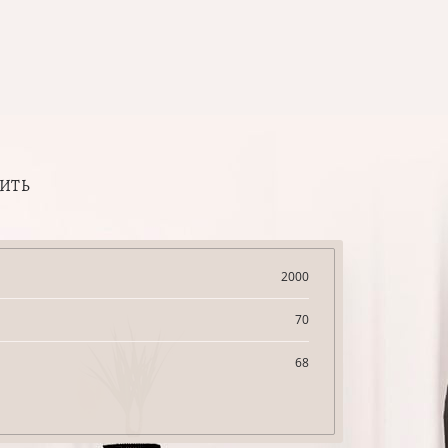
ПИТЬ
2000
70
68