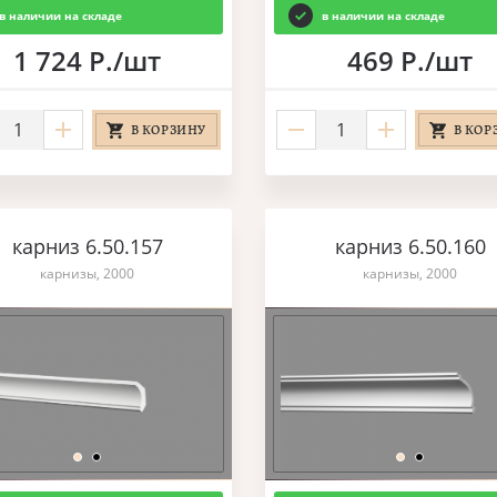
в наличии на складе
в наличии на складе
1 724 Р./шт
469 Р./шт
В КОРЗИНУ
В КОР
карниз 6.50.157
карниз 6.50.160
карнизы, 2000
карнизы, 2000