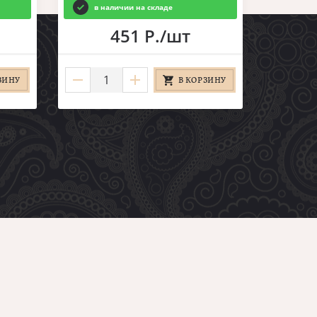
в наличии на складе
451 Р./шт
ЗИНУ
В КОРЗИНУ