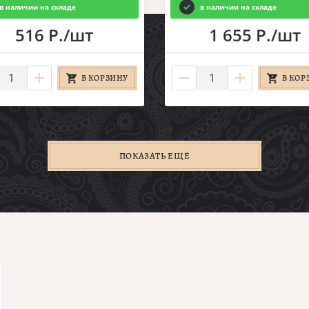
в наличии на складе
в наличии на складе
516 Р./шт
1 655 Р./шт
В КОРЗИНУ
В КОР
ПОКАЗАТЬ ЕЩЁ