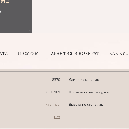
УМЕ
е
АТА
ШОУРУМ
ГАРАНТИЯ И ВОЗВРАТ
КАК КУ
8370
Длина детали, мм
6.50.101
Ширина по потолку, мм
карнизы
Высота по стене, мм
нет