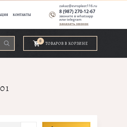
zakaz@evroplast116.ru
8 (987) 270-12-67
АЦИЯ
КОНТАКТЫ
звоните в whatsapp
или telegram
заказать звонок
0
ТОВАРОВ В КОРЗИНЕ
01