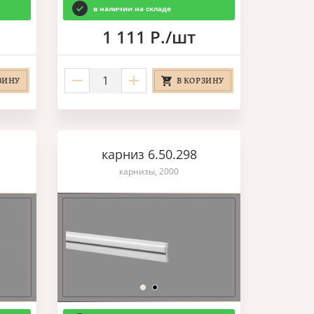
в наличии на складе
1 111 Р./шт
ЗИНУ
В КОРЗИНУ
карниз 6.50.298
карнизы, 2000