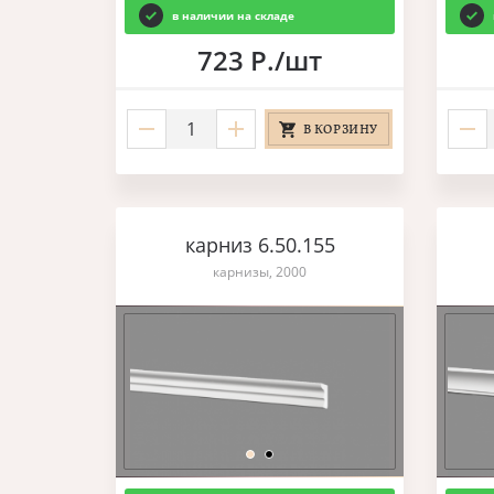
в наличии на складе
723 Р./шт
В КОРЗИНУ
карниз 6.50.155
карнизы, 2000