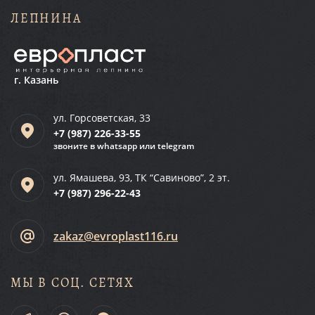
ЛЕПНИНА
г. Казань
ул. Горсоветская, 33
+7 (987)
226-33-55
звоните в whatsapp или telegram
ул. Ямашева, 93, ТК “Савиново”, 2 эт.
+7 (987)
296-22-43
zakaz@evroplast116.ru
МЫ В СОЦ. СЕТЯХ