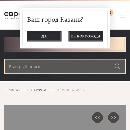
0
Ваш город Казань?
ДА
ВЫБОР ГОРОДА
КАТАЛОГ ТОВАРОВ
ГЛАВНАЯ
ПЕРФОМ
КАРНИЗ 6.50.155