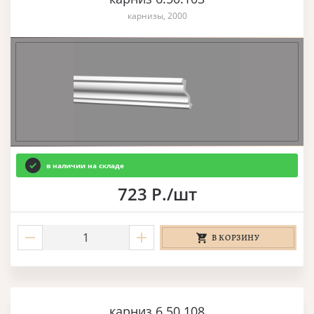
карнизы, 2000
в наличии на складе
723 Р./шт
В КОРЗИНУ
карниз 6.50.108