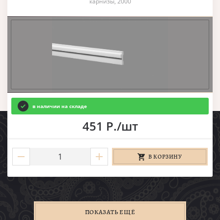
карнизы, 2000
в наличии на складе
451 Р./шт
В КОРЗИНУ
ПОКАЗАТЬ ЕЩЁ