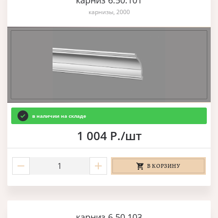
карниз 6.50.101
карнизы, 2000
в наличии на складе
1 004 Р./шт
В КОРЗИНУ
карниз 6.50.103