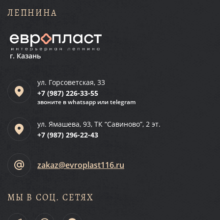
ЛЕПНИНА
г. Казань
ул. Горсоветская, 33
+7 (987)
226-33-55
звоните в whatsapp или telegram
ул. Ямашева, 93, ТК “Савиново”, 2 эт.
+7 (987)
296-22-43
zakaz@evroplast116.ru
МЫ В СОЦ. СЕТЯХ