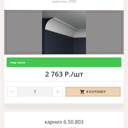
карнизы, 2000
под заказ
2 763 Р./шт
В КОРЗИНУ
карниз 6.50.803