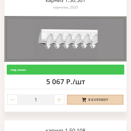
карниз 1.50.501
карнизы, 2020
под заказ
5 067 Р./шт
В КОРЗИНУ
карниз 1.50.108