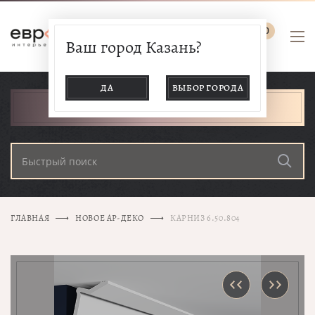
0
Ваш город Казань?
ДА
ВЫБОР ГОРОДА
КАТАЛОГ ТОВАРОВ
ГЛАВНАЯ
НОВОЕ АР-ДЕКО
КАРНИЗ 6.50.804