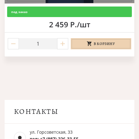
под заказ
2 459 Р./шт
В КОРЗИНУ
КОНТАКТЫ
ул. Горсоветская, 33
тел: +7 (987) 226-33-55