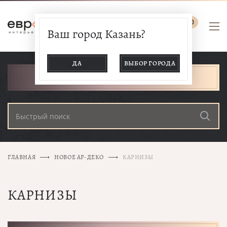
0
Ваш город Казань?
ДА
ВЫБОР ГОРОДА
КАТАЛОГ ТОВАРОВ
ГЛАВНАЯ
НОВОЕ АР-ДЕКО
КАРНИЗЫ
КАРНИЗЫ