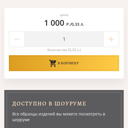
цена
1 000
Р./0,33 л.
Количество (0,33 л.)
В КОРЗИНУ
ДОСТУПНО В ШОУРУМЕ
Все образцы изделий вы можете посмотреть в
шоуруме