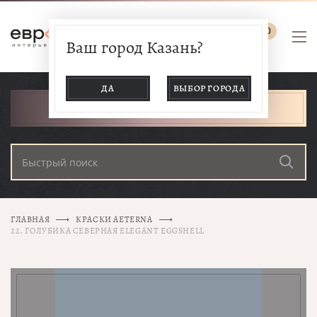
0
Ваш город Казань?
ДА
ВЫБОР ГОРОДА
КАТАЛОГ ТОВАРОВ
ГЛАВНАЯ
КРАСКИ AETERNA
22. ГОЛУБИКА СЕВЕРНАЯ ELEGANT EGGSHELL