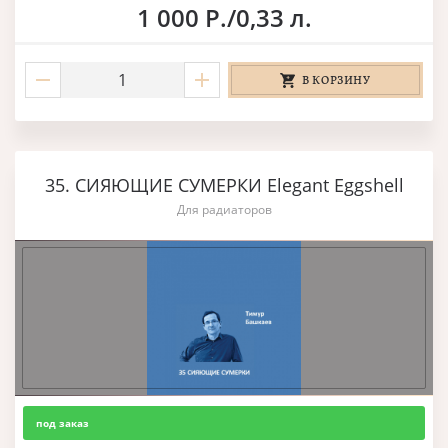
1 000 Р./0,33 л.
В КОРЗИНУ
35. СИЯЮЩИЕ СУМЕРКИ Elegant Eggshell
Для радиаторов
под заказ