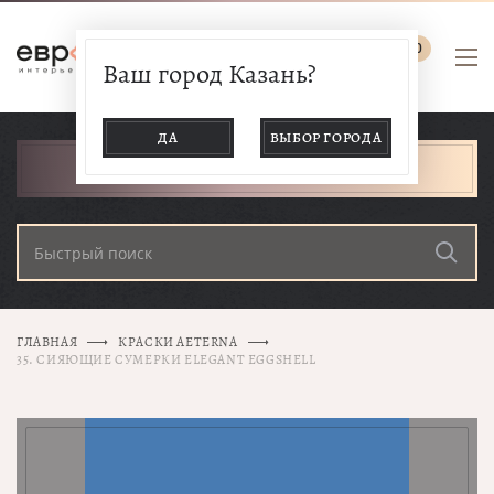
0
Ваш город Казань?
ДА
ВЫБОР ГОРОДА
КАТАЛОГ ТОВАРОВ
ГЛАВНАЯ
КРАСКИ AETERNA
35. СИЯЮЩИЕ СУМЕРКИ ELEGANT EGGSHELL