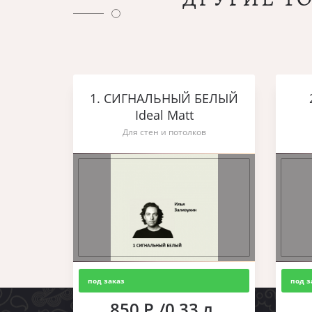
1. СИГНАЛЬНЫЙ БЕЛЫЙ
Ideal Matt
Для стен и потолков
под заказ
под з
850 Р./0,33 л.