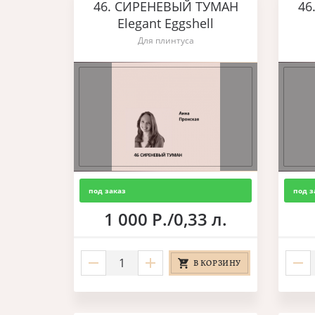
46. СИРЕНЕВЫЙ ТУМАН
46
Elegant Eggshell
Для плинтуса
под заказ
под з
1 000 Р./0,33 л.
В КОРЗИНУ