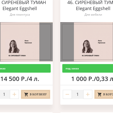
. СИРЕНЕВЫЙ ТУМАН
46. СИРЕНЕВЫЙ ТУ
Elegant Eggshell
Elegant Eggshell
Для плинтуса
Для мебели
аказ
под заказ
14 500 Р./4 л.
1 000 Р./0,33 л
В КОРЗИНУ
В КОР