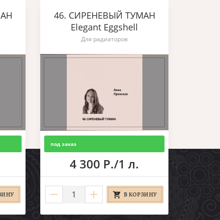
МАН
46. СИРЕНЕВЫЙ ТУМАН
Elegant Eggshell
Для радиаторов
под заказ
4 300 Р./1 л.
ЗИНУ
В КОРЗИНУ