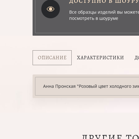
ДОСТУПНО В ШОУР
Все образцы изделий вы может
посмотреть в шоуруме
ОПИСАНИЕ
ХАРАКТЕРИСТИКИ
Д
Анна Пронская "Розовый цвет холодного зим
ДРУГИЕ Т