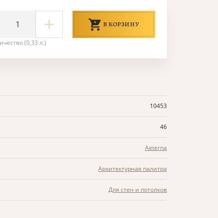
В КОРЗИНУ
ичество (0,33 л.)
10453
46
Aeterna
Архитектурная палитра
Для стен и потолков