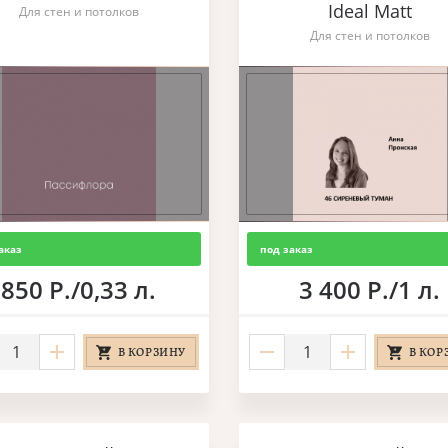
Ideal Matt
Для стен и потолков
Для стен и потолков
аказ
под заказ
850 Р./0,33 л.
3 400 Р./1 л.
В КОРЗИНУ
В КОР