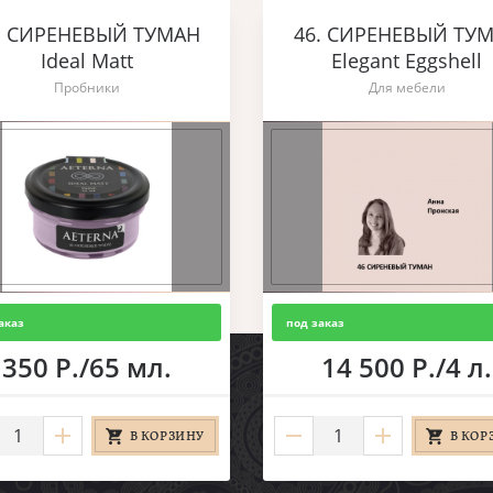
. СИРЕНЕВЫЙ ТУМАН
46. СИРЕНЕВЫЙ ТУ
Ideal Matt
Elegant Eggshell
Пробники
Для мебели
аказ
под заказ
350 Р./65 мл.
14 500 Р./4 л.
В КОРЗИНУ
В КОР