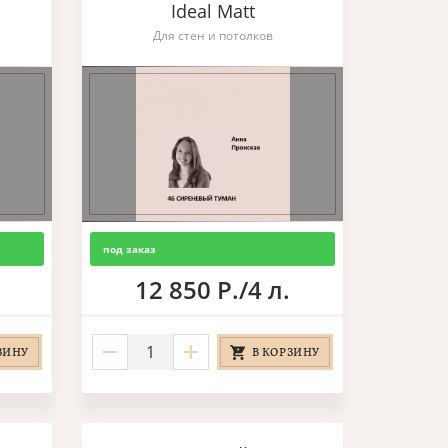
Ideal Matt
Для стен и потолков
под заказ
12 850 Р./4 л.
ЗИНУ
В КОРЗИНУ