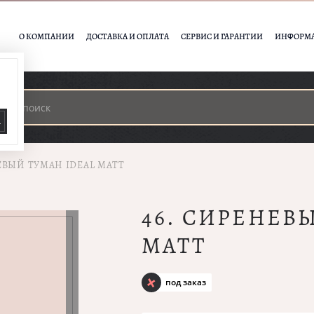
О КОМПАНИИ
ДОСТАВКА И ОПЛАТА
СЕРВИС И ГАРАНТИИ
ИНФОРМ
А
ЕВЫЙ ТУМАН IDEAL MATT
46. СИРЕНЕВ
MATT
под заказ