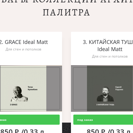
ПАЛИТРА
2. GRACE Ideal Matt
3. КИТАЙСКАЯ ТУ
Ideal Matt
Для стен и потолков
Для стен и потолков
аказ
под заказ
850 Р./0,33 л.
850 Р./0,33 л.