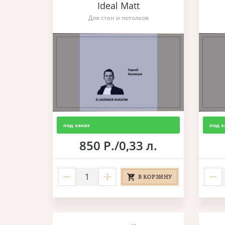
Ideal Matt
Для стен и потолков
под заказ
под з
850 Р./0,33 л.
В КОРЗИНУ