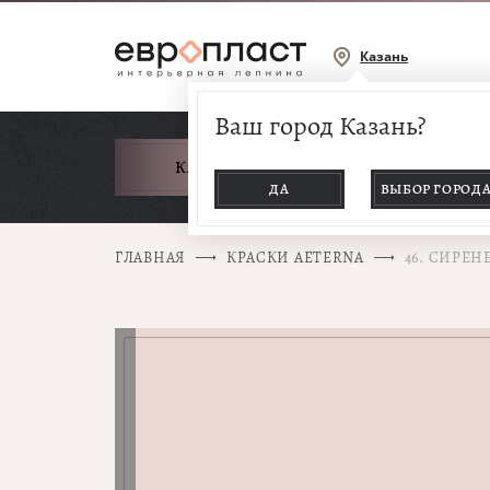
Казань
Ваш город Казань?
КАТАЛОГ ТОВАРОВ
ДА
ВЫБОР ГОРОД
ГЛАВНАЯ
КРАСКИ AETERNA
46. СИРЕН