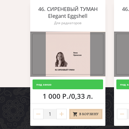
46. СИРЕНЕВЫЙ ТУМАН
46
Elegant Eggshell
Для радиаторов
под заказ
под з
1 000 Р./0,33 л.
В КОРЗИНУ