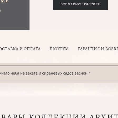
УМЕ
ВСЕ ХАРАКТЕРИСТИКИ
е
ОСТАВКА И ОПЛАТА
ШОУРУМ
ГАРАНТИЯ И ВОЗВ
него неба на закате и сиреневых садов весной."
ОВАРЫ КОЛЛЕКЦИИ АРХИ