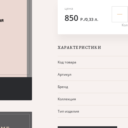
цена
850
Р./0,33 л.
Кол
ХАРАКТЕРИСТИКИ
Код товара
Артикул
Бренд
Коллекция
Тип изделия