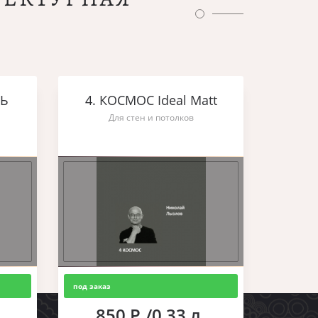
ШЬ
4. КОСМОС Ideal Matt
Для стен и потолков
под заказ
850 Р./0,33 л.