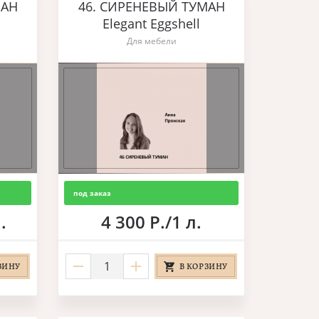
МАН
46. СИРЕНЕВЫЙ ТУМАН
Elegant Eggshell
Для мебели
под заказ
.
4 300 Р./1 л.
ЗИНУ
В КОРЗИНУ