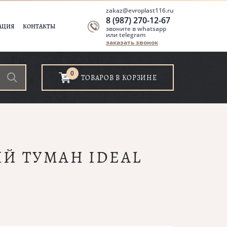
zakaz@evroplast116.ru
8 (987) 270-12-67
АЦИЯ
КОНТАКТЫ
звоните в whatsapp
или telegram
заказать звонок
0
ТОВАРОВ В КОРЗИНЕ
ЫЙ ТУМАН IDEAL