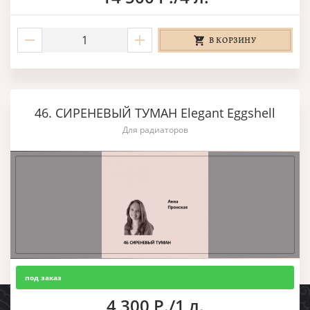
В КОРЗИНУ
46. СИРЕНЕВЫЙ ТУМАН Elegant Eggshell
Для радиаторов
под заказ
4 300 Р./1 л.