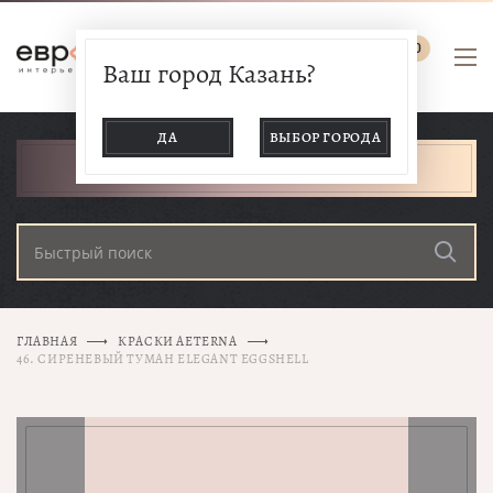
0
Ваш город Казань?
ДА
ВЫБОР ГОРОДА
КАТАЛОГ ТОВАРОВ
ГЛАВНАЯ
КРАСКИ AETERNA
46. СИРЕНЕВЫЙ ТУМАН ELEGANT EGGSHELL