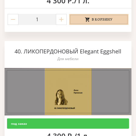
4 300 Р./1 л.
В КОРЗИНУ
40. ЛИКОПЕРДОНОВЫЙ Elegant Eggshell
Для мебели
под заказ
4 300 Р./1 л.