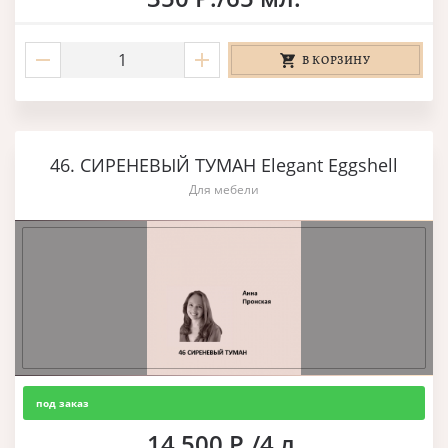
В КОРЗИНУ
46. СИРЕНЕВЫЙ ТУМАН Elegant Eggshell
Для мебели
под заказ
14 500 Р./4 л.