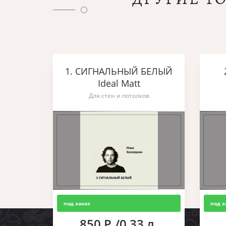
1. СИГНАЛЬНЫЙ БЕЛЫЙ
Ideal Matt
Для стен и потолков
под заказ
под з
850 Р./0,33 л.