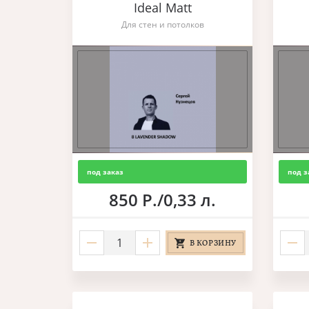
Ideal Matt
Для стен и потолков
под заказ
под з
850 Р./0,33 л.
В КОРЗИНУ