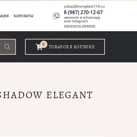
zakaz@evroplast116.ru
8 (987) 270-12-67
АЦИЯ
КОНТАКТЫ
звоните в whatsapp
или telegram
заказать звонок
0
ТОВАРОВ В КОРЗИНЕ
 SHADOW ELEGANT