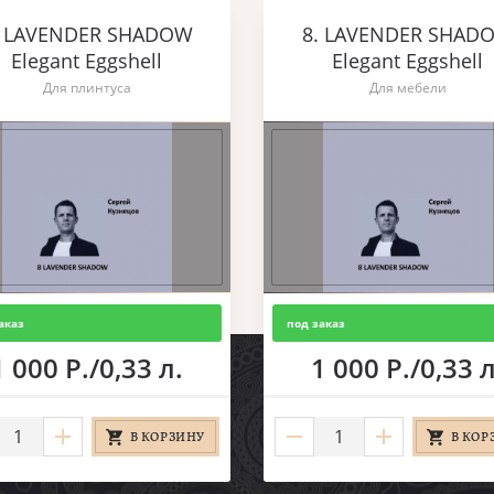
. LAVENDER SHADOW
8. LAVENDER SHAD
Elegant Eggshell
Elegant Eggshell
Для плинтуса
Для мебели
аказ
под заказ
1 000 Р./0,33 л.
1 000 Р./0,33 л
В КОРЗИНУ
В КОР