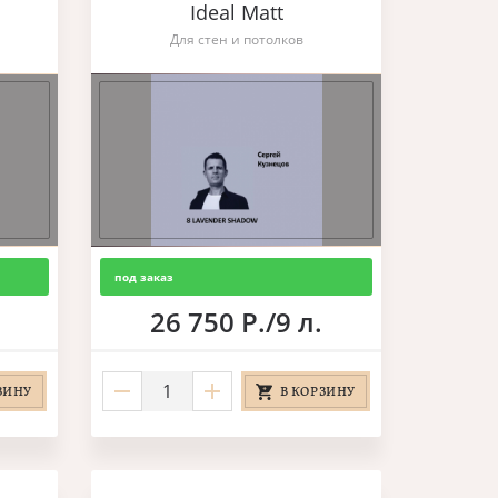
Ideal Matt
Для стен и потолков
под заказ
26 750 Р./9 л.
ЗИНУ
В КОРЗИНУ