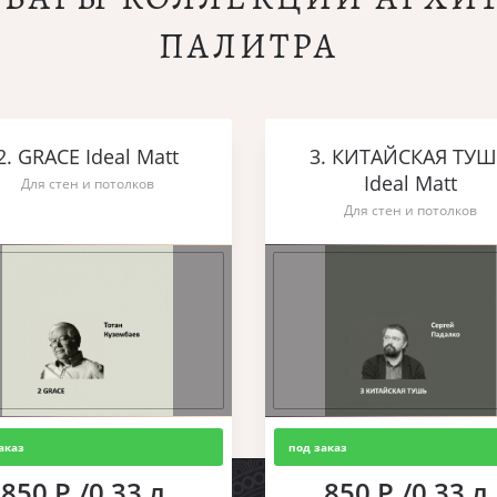
ПАЛИТРА
2. GRACE Ideal Matt
3. КИТАЙСКАЯ ТУ
Ideal Matt
Для стен и потолков
Для стен и потолков
аказ
под заказ
850 Р./0,33 л.
850 Р./0,33 л.