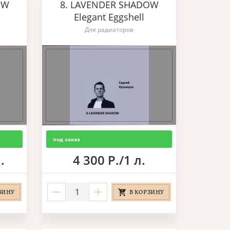
OW
8. LAVENDER SHADOW
Elegant Eggshell
Для радиаторов
под заказ
.
4 300 Р./1 л.
ЗИНУ
В КОРЗИНУ