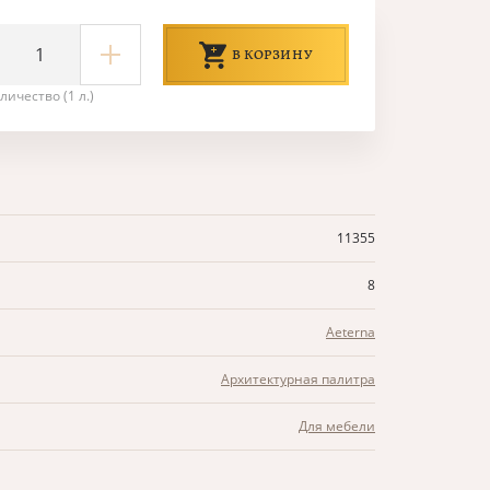
В КОРЗИНУ
личество (1 л.)
11355
8
Aeterna
Архитектурная палитра
Для мебели