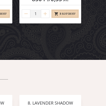
ЗИНУ
В КОРЗИНУ
OW
8. LAVENDER SHADOW