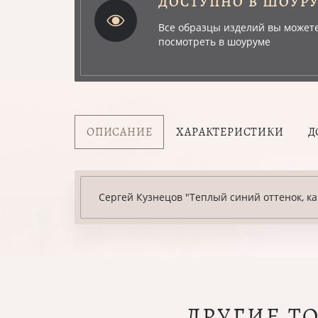
ДОСТУПНО В ШОУР
Все образцы изделий вы может
посмотреть в шоуруме
ОПИСАНИЕ
ХАРАКТЕРИСТИКИ
Д
Сергей Кузнецов "Теплый синий оттенок, к
ДРУГИЕ Т