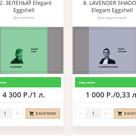
2. ЗЕЛЕНЫЙ Elegant
8. LAVENDER SHAD
Eggshell
Elegant Eggshell
Для мебели
Для радиаторов
аказ
под заказ
4 300 Р./1 л.
1 000 Р./0,33 л
В КОРЗИНУ
В КОР