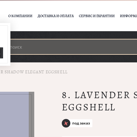
О КОМПАНИИ
ДОСТАВКА И ОПЛАТА
СЕРВИС И ГАРАНТИИ
ИНФОРМ
А
ER SHADOW ELEGANT EGGSHELL
8. LAVENDER
EGGSHELL
под заказ