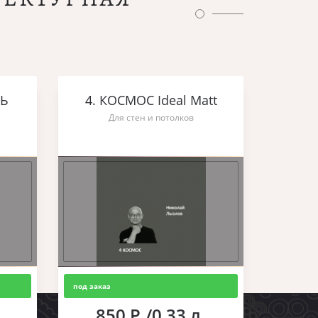
ШЬ
4. КОСМОС Ideal Matt
Для стен и потолков
под заказ
850 Р./0,33 л.