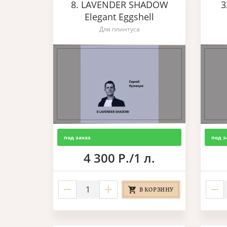
8. LAVENDER SHADOW
3
Elegant Eggshell
Для плинтуса
под заказ
под з
4 300 Р./1 л.
В КОРЗИНУ