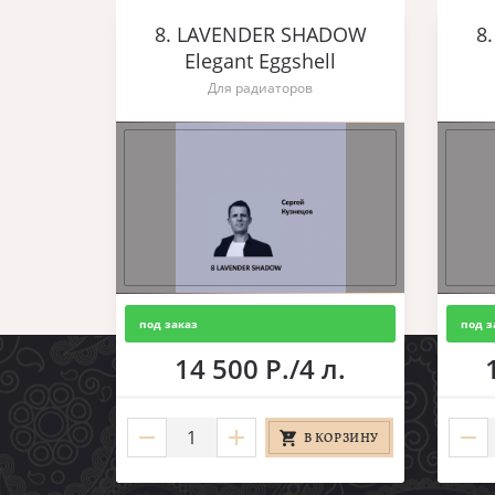
8. LAVENDER SHADOW
8
Elegant Eggshell
Для радиаторов
под заказ
под з
14 500 Р./4 л.
В КОРЗИНУ