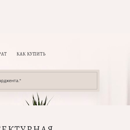
РАТ
КАК КУПИТЬ
арджента."
ТЕКТУРНАЯ