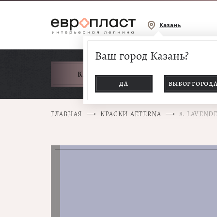
Казань
Ваш город Казань?
КАТАЛОГ ТОВАРОВ
ДА
ВЫБОР ГОРОД
ГЛАВНАЯ
КРАСКИ AETERNA
8. LAVEND