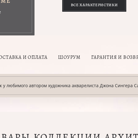
УМЕ
ВСЕ ХАРАКТЕРИСТИКИ
е
ОСТАВКА И ОПЛАТА
ШОУРУМ
ГАРАНТИЯ И ВОЗВ
ак у любимого автором художника акварелиста Джона Сингера С
ОВАРЫ КОЛЛЕКЦИИ АРХИ