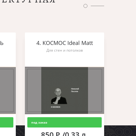
ШЬ
4. КОСМОС Ideal Matt
Для стен и потолков
под заказ
850 Р./0,33 л.