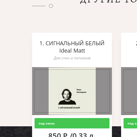
1. СИГНАЛЬНЫЙ БЕЛЫЙ
Ideal Matt
Для стен и потолков
под заказ
под з
850 Р./0,33 л.