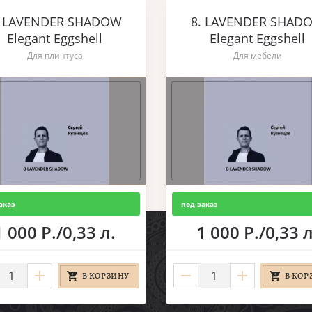
. LAVENDER SHADOW
8. LAVENDER SHAD
Elegant Eggshell
Elegant Eggshell
Для плинтуса
Для мебели
аказ
под заказ
1 000 Р./0,33 л.
1 000 Р./0,33 л
В КОРЗИНУ
В КОР