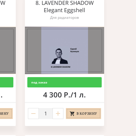
OW
8. LAVENDER SHADOW
Elegant Eggshell
Для радиаторов
под заказ
.
4 300 Р./1 л.
ЗИНУ
В КОРЗИНУ