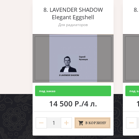
8. LAVENDER SHADOW
8
Elegant Eggshell
Для радиаторов
под заказ
под з
14 500 Р./4 л.
В КОРЗИНУ