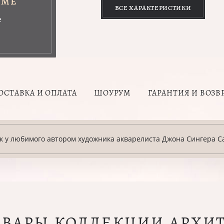
УМЕ
ВСЕ ХАРАКТЕРИСТИКИ
е
ОСТАВКА И ОПЛАТА
ШОУРУМ
ГАРАНТИЯ И ВОЗВ
ак у любимого автором художника акварелиста Джона Сингера С
ОВАРЫ КОЛЛЕКЦИИ АРХИ