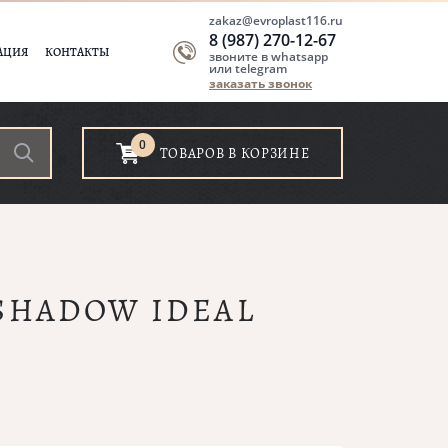
zakaz@evroplast116.ru
8 (987) 270-12-67
АЦИЯ
КОНТАКТЫ
звоните в whatsapp
или telegram
заказать звонок
0
ТОВАРОВ В КОРЗИНЕ
 SHADOW IDEAL