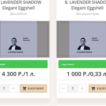
. LAVENDER SHADOW
8. LAVENDER SHAD
Elegant Eggshell
Elegant Eggshell
Для мебели
Для радиаторов
аказ
под заказ
4 300 Р./1 л.
1 000 Р./0,33 л
В КОРЗИНУ
В КОР