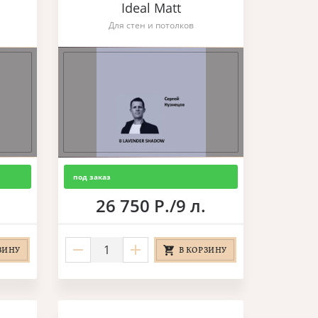
Ideal Matt
Для стен и потолков
под заказ
26 750 Р./9 л.
ЗИНУ
В КОРЗИНУ