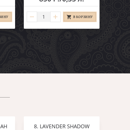
ЗИНУ
В КОРЗИНУ
МАН
8. LAVENDER SHADOW