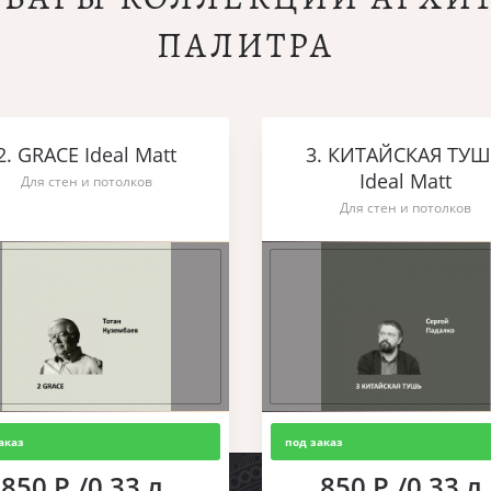
ПАЛИТРА
2. GRACE Ideal Matt
3. КИТАЙСКАЯ ТУ
Ideal Matt
Для стен и потолков
Для стен и потолков
аказ
под заказ
850 Р./0,33 л.
850 Р./0,33 л.