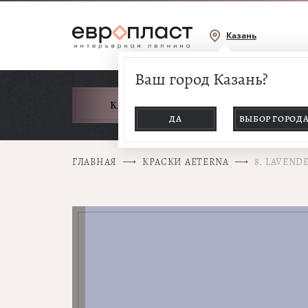
Казань
Ваш город Казань?
КАТАЛОГ ТОВАРОВ
ДА
ВЫБОР ГОРОД
ГЛАВНАЯ
КРАСКИ AETERNA
8. LAVEND