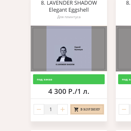
8. LAVENDER SHADOW
8
Elegant Eggshell
Для плинтуса
под заказ
под з
4 300 Р./1 л.
В КОРЗИНУ