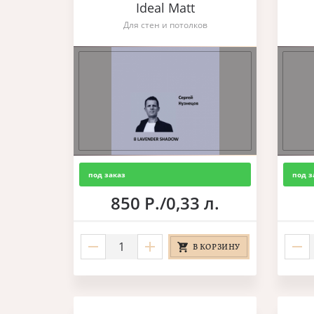
Ideal Matt
Для стен и потолков
под заказ
под з
850 Р./0,33 л.
В КОРЗИНУ