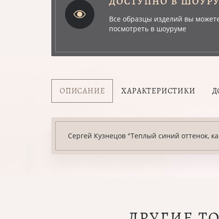
ДОСТУПНО В ШОУР
Все образцы изделий вы может
посмотреть в шоуруме
ОПИСАНИЕ
ХАРАКТЕРИСТИКИ
Д
Сергей Кузнецов "Теплый синий оттенок, к
ДРУГИЕ Т