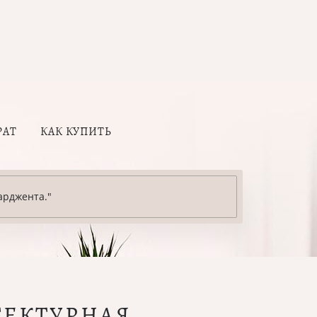
РАТ
КАК КУПИТЬ
арджента."
ТЕКТУРНАЯ