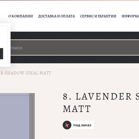
О КОМПАНИИ
ДОСТАВКА И ОПЛАТА
СЕРВИС И ГАРАНТИИ
ИНФОРМ
А
ER SHADOW IDEAL MATT
8. LAVENDER
MATT
под заказ