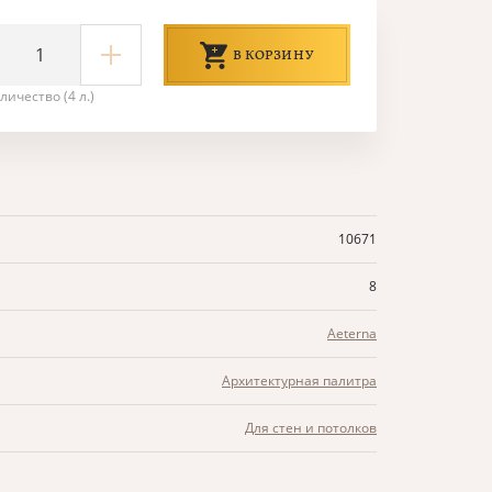
В КОРЗИНУ
личество (4 л.)
10671
8
Aeterna
Архитектурная палитра
Для стен и потолков