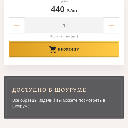
цена
440
Р./шт
Количество (шт)
В КОРЗИНУ
ДОСТУПНО В ШОУРУМЕ
Все образцы изделий вы можете посмотреть в
шоуруме