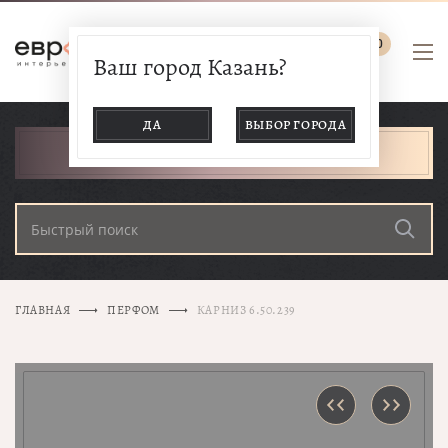
0
Ваш город Казань?
ДА
ВЫБОР ГОРОДА
КАТАЛОГ ТОВАРОВ
ГЛАВНАЯ
ПЕРФОМ
КАРНИЗ 6.50.239