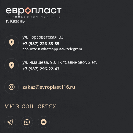
г. Казань
ул. Горсоветская, 33
+7 (987)
226-33-55
звоните в whatsapp или telegram
ул. Ямашева, 93, ТК “Савиново”, 2 эт.
+7 (987)
296-22-43
zakaz@evroplast116.ru
МЫ В СОЦ. СЕТЯХ