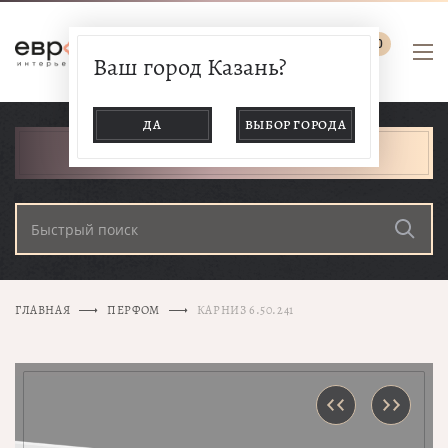
0
Ваш город Казань?
ДА
ВЫБОР ГОРОДА
КАТАЛОГ ТОВАРОВ
ГЛАВНАЯ
ПЕРФОМ
КАРНИЗ 6.50.241