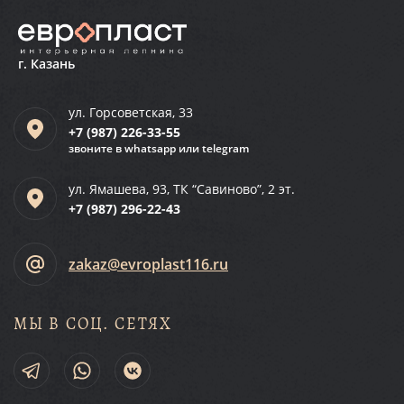
г. Казань
ул. Горсоветская, 33
+7 (987)
226-33-55
звоните в whatsapp или telegram
ул. Ямашева, 93, ТК “Савиново”, 2 эт.
+7 (987)
296-22-43
zakaz@evroplast116.ru
МЫ В СОЦ. СЕТЯХ