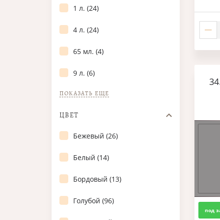
1 л. (24)
4 л. (24)
65 мл. (4)
9 л. (6)
34
ПОКАЗАТЬ ЕЩЕ
ЦВЕТ
Бежевый (26)
Белый (14)
Бордовый (13)
Голубой (96)
под з