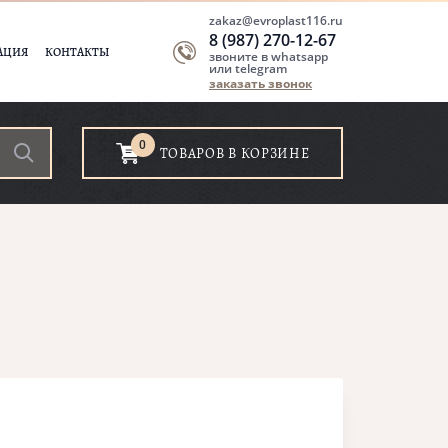
zakaz@evroplast116.ru
8 (987) 270-12-67
АЦИЯ
КОНТАКТЫ
звоните в whatsapp
или telegram
заказать звонок
0
ТОВАРОВ В КОРЗИНЕ