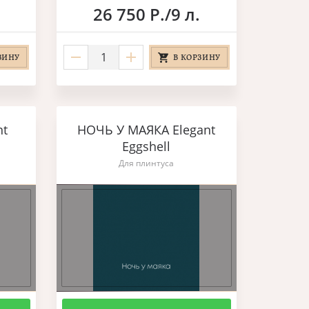
26 750 Р./9 л.
ЗИНУ
В КОРЗИНУ
nt
НОЧЬ У МАЯКА Elegant
Eggshell
Для плинтуса