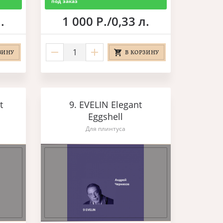
под заказ
.
1 000 Р./0,33 л.
ЗИНУ
В КОРЗИНУ
t
9. EVELIN Elegant
Eggshell
Для плинтуса