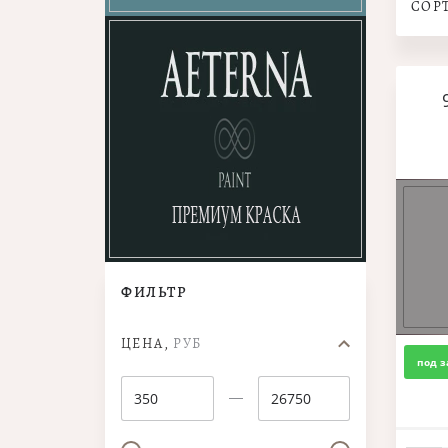
СОР
ФИЛЬТР
ЦЕНА,
РУБ
под з