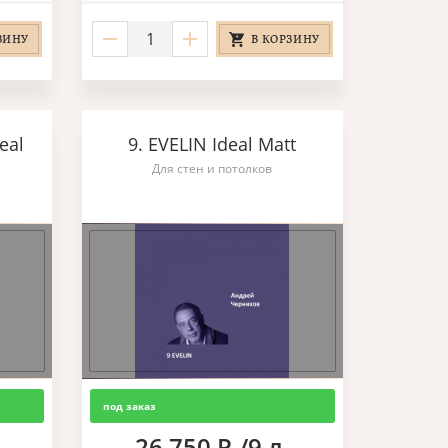
ЗИНУ
В КОРЗИНУ
eal
9. EVELIN Ideal Matt
Для стен и потолков
под заказ
26 750 Р./9 л.