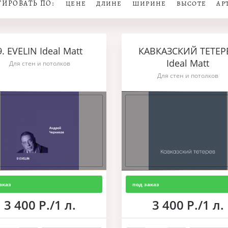
ТИРОВАТЬ ПО:
ЦЕНЕ
ДЛИНЕ
ШИРИНЕ
ВЫСОТЕ
АР
9. EVELIN Ideal Matt
КАВКАЗСКИЙ ТЕТЕР
Ideal Matt
Для стен и потолков
Для стен и потолков
аказ
под заказ
3 400 Р./1 л.
3 400 Р./1 л.