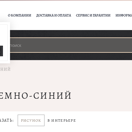
О КОМПАНИИ
ДОСТАВКА И ОПЛАТА
СЕРВИС И ГАРАНТИИ
ИНФОРМ
А
ИНИЙ
ТЕМНО-СИНИЙ
АЗАТЬ:
РИСУНОК
В ИНТЕРЬЕРЕ