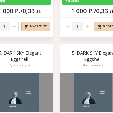
аказ
под заказ
1 000 Р./0,33 л.
1 000 Р./0,33 л
В КОРЗИНУ
В КОР
5. DARK SKY Elegant
5. DARK SKY Elegan
Eggshell
Eggshell
Для плинтуса
Для плинтуса