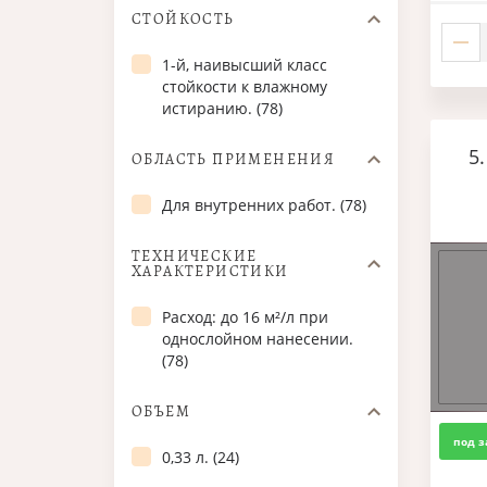
СТОЙКОСТЬ
1-й, наивысший класс
стойкости к влажному
истиранию. (78)
5
ОБЛАСТЬ ПРИМЕНЕНИЯ
Для внутренних работ. (78)
ТЕХНИЧЕСКИЕ
ХАРАКТЕРИСТИКИ
Расход: до 16 м²/л при
однослойном нанесении.
(78)
ОБЪЕМ
под з
0,33 л. (24)