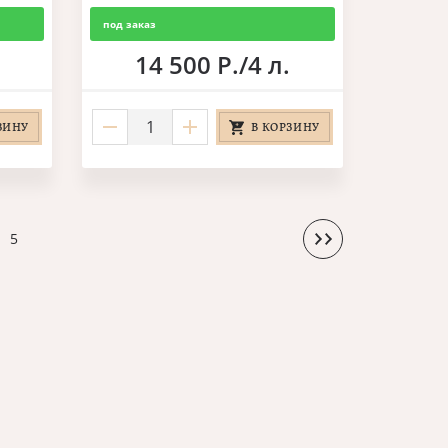
под заказ
14 500 Р./4 л.
ЗИНУ
В КОРЗИНУ
5