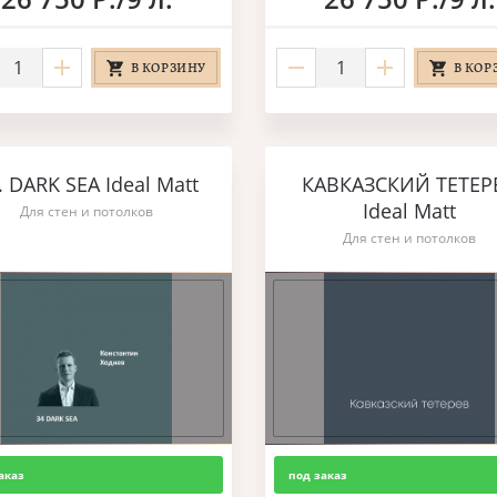
В КОРЗИНУ
В КОР
. DARK SEA Ideal Matt
КАВКАЗСКИЙ ТЕТЕР
Ideal Matt
Для стен и потолков
Для стен и потолков
аказ
под заказ