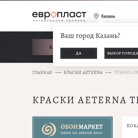
Казань
Ваш город Казань?
КАТАЛОГ ТОВАРОВ
ДА
ВЫБОР ГОРОД
ГЛАВНАЯ
КРАСКИ AETERNA
ТЕМНО-С
КРАСКИ AETERNA 
ПОК