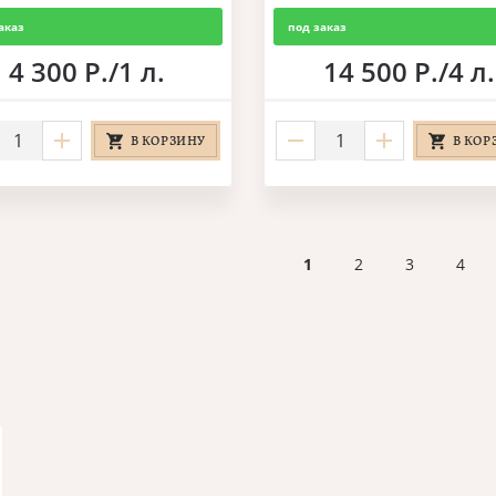
аказ
под заказ
4 300 Р./1 л.
14 500 Р./4 л.
В КОРЗИНУ
В КОР
1
2
3
4