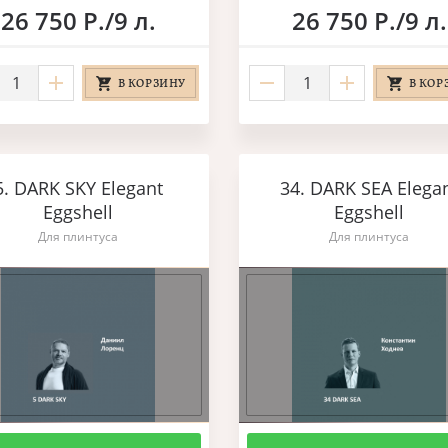
26 750 Р./9 л.
26 750 Р./9 л.
В КОРЗИНУ
В КОР
5. DARK SKY Elegant
34. DARK SEA Elega
Eggshell
Eggshell
Для плинтуса
Для плинтуса