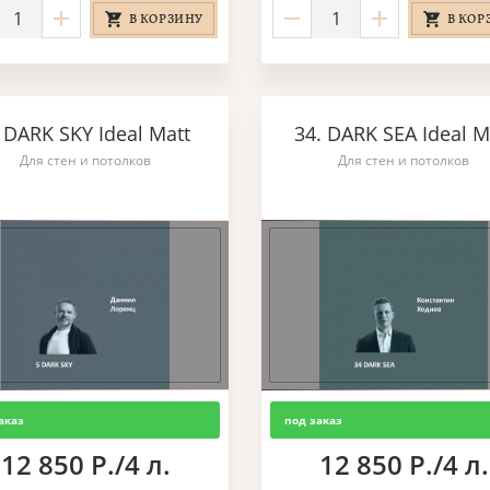
В КОРЗИНУ
В КОР
. DARK SKY Ideal Matt
34. DARK SEA Ideal M
Для стен и потолков
Для стен и потолков
аказ
под заказ
12 850 Р./4 л.
12 850 Р./4 л.