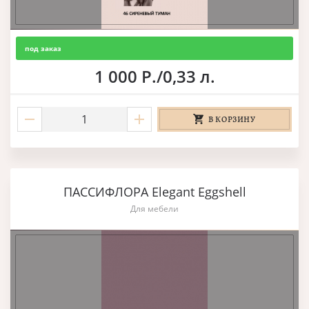
под заказ
1 000 Р./0,33 л.
В КОРЗИНУ
ПАССИФЛОРА Elegant Eggshell
Для мебели