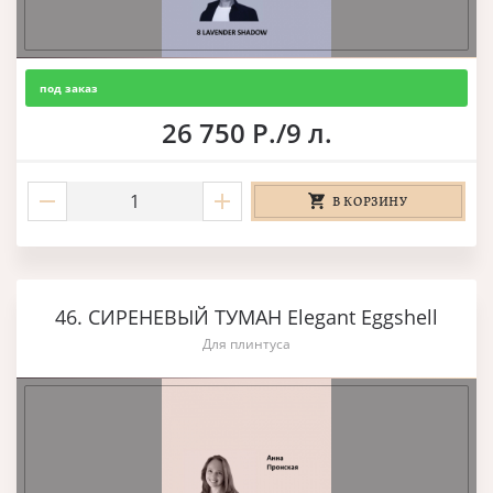
под заказ
26 750 Р./9 л.
В КОРЗИНУ
46. СИРЕНЕВЫЙ ТУМАН Elegant Eggshell
Для плинтуса