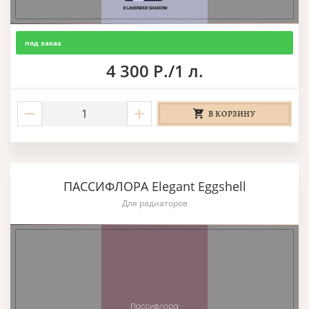
под заказ
4 300 Р./1 л.
В КОРЗИНУ
ПАССИФЛОРА Elegant Eggshell
Для радиаторов